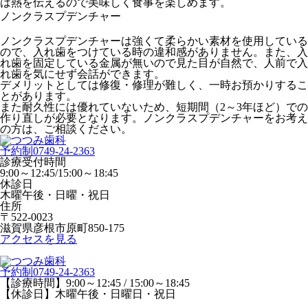
は熱を伝えるので美味しく食事を楽しめます。
ノンクラスプデンチャー
ノンクラスプデンチャーは強くて柔らかい素材を使用している
ので、入れ歯をつけている時の違和感がありません。また、入
れ歯を固定している金属が無いので見た目が自然で、人前で入
れ歯を気にせず会話ができます。
デメリットとしては修復・修理が難しく、一時お預かりするこ
とがあります。
また耐久性には優れていないため、短期間（2～3年ほど）での
作り直しが必要となります。ノンクラスプデンチャーをお考え
の方は、ご相談ください。
予約制
0749-24-2363
診療受付時間
9:00～12:45/15:00～18:45
休診日
木曜午後・日曜・祝日
住所
〒522-0023
滋賀県彦根市原町850-175
アクセスを見る
予約制
0749-24-2363
【診療時間】9:00～12:45 / 15:00～18:45
【休診日】木曜午後・日曜日・祝日