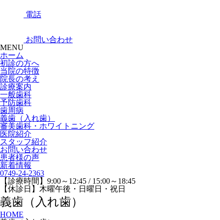
電話
お問い合わせ
MENU
ホーム
初診の方へ
当院の特徴
院長の考え
診療案内
一般歯科
予防歯科
歯周病
義歯（入れ歯）
審美歯科・ホワイトニング
医院紹介
スタッフ紹介
お問い合わせ
患者様の声
新着情報
0749-24-2363
【診療時間】9:00～12:45 / 15:00～18:45
【休診日】木曜午後・日曜日・祝日
義歯（入れ歯）
HOME